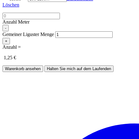
Löschen
Anzahl Meter
-
Gemeiner Liguster Menge
+
Anzahl =
1,25
€
Warenkorb ansehen
Halten Sie mich auf dem Laufenden