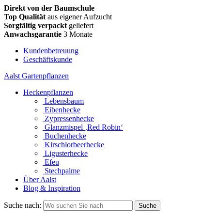
Direkt von der Baumschule
Top Qualität
aus eigener Aufzucht
Sorgfältig verpackt
geliefert
Anwachsgarantie
3 Monate
Kundenbetreuung
Geschäftskunde
Aalst Gartenpflanzen
Heckenpflanzen
Lebensbaum
Eibenhecke
Zypressenhecke
Glanzmispel ‚Red Robin‘
Buchenhecke
Kirschlorbeerhecke
Ligusterhecke
Efeu
Stechpalme
Über Aalst
Blog & Inspiration
Suche nach: